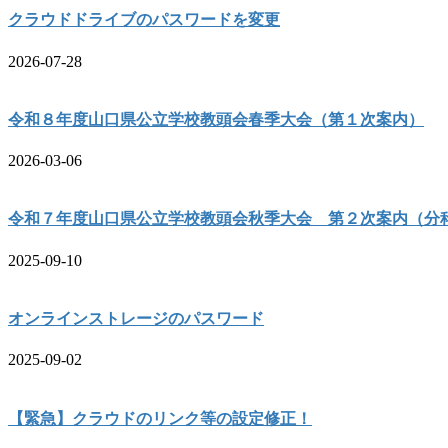
クラウドドライブのパスワードを変更
2026-07-28
令和８年度山口県公立学校教頭会春季大会（第１次案内）
2026-03-06
令和７年度山口県公立学校教頭会秋季大会 第２次案内（分
2025-09-10
オンラインストレージのパスワード
2025-09-02
【緊急】クラウドのリンク等の設定修正！