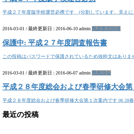
平成２７年度版学校運営必携です (分割しています。見えにくい部分
2016-03-01
/ 最終更新日 :
2016-06-10
admin
県調査部関係
保護中: 平成２７年度調査報告書
この投稿はパスワードで保護されているため抜粋文はありま
2016-03-01
/ 最終更新日 :
2016-06-07
admin
県教頭会
平成２８年度総会および春季研修大会第
平成２８年度総会および春季研修大会第１次案内です 06 28春
最近の投稿