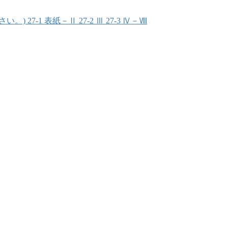
1 表紙－Ⅱ 27-2 Ⅲ 27-3 Ⅳ－Ⅷ