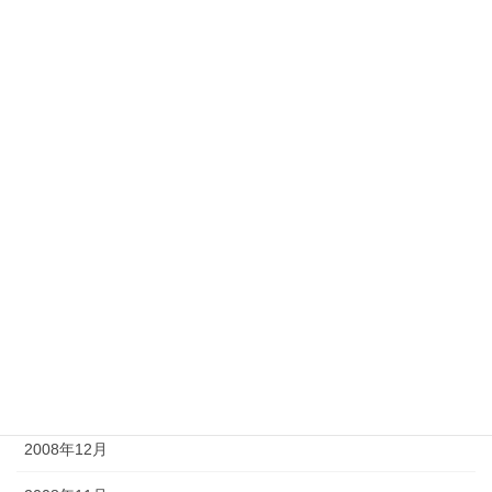
2009年12月
2009年11月
2009年9月
2009年8月
2009年7月
2009年6月
2009年5月
2009年4月
2009年2月
2008年12月