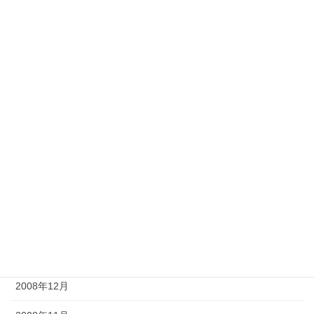
2009年12月
2009年11月
2009年9月
2009年8月
2009年7月
2009年6月
2009年5月
2009年4月
2009年2月
2008年12月