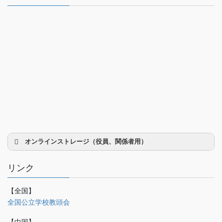
オンラインストレージ（役員、関係者用）
リンク
【全国】
理事会議事録
全国公立学校教頭会
研修部
【中国】