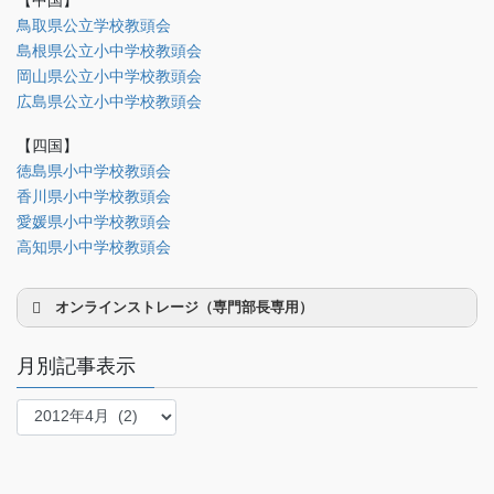
調査部
鳥取県公立学校教頭会
島根県公立小中学校教頭会
法制部
岡山県公立小中学校教頭会
会報部
広島県公立小中学校教頭会
会誌「かなめ」原稿（執筆者専用）
【四国】
徳島県小中学校教頭会
理事会専用
香川県小中学校教頭会
事務局関係
愛媛県小中学校教頭会
中国大会関係（山口県教頭会）
高知県小中学校教頭会
オンラインストレージ（専門部長専用）
月別記事表示
月
別
研修部長
記
事
調査部長
表