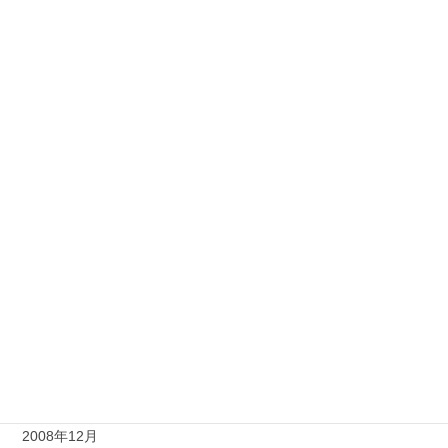
2010年2月
2009年12月
2009年11月
2009年9月
2009年8月
2009年7月
2009年6月
2009年5月
2009年4月
2009年2月
2008年12月