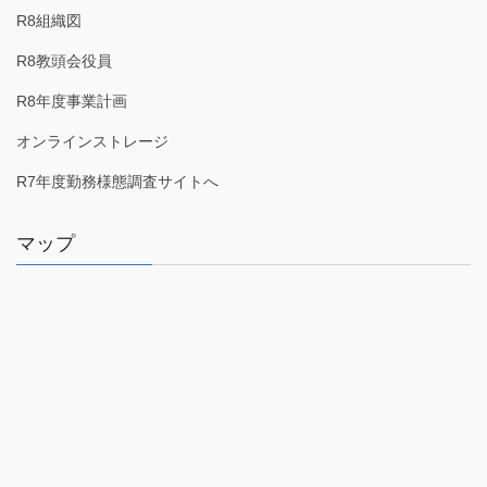
R8組織図
R8教頭会役員
R8年度事業計画
オンラインストレージ
R7年度勤務様態調査サイトへ
マップ