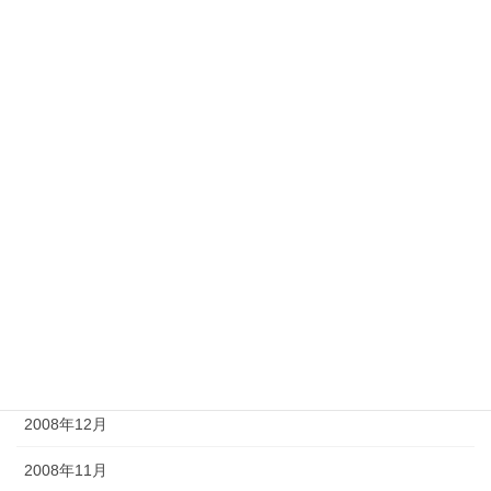
2009年12月
2009年11月
2009年9月
2009年8月
2009年7月
2009年6月
2009年5月
2009年4月
2009年2月
2008年12月
2008年11月