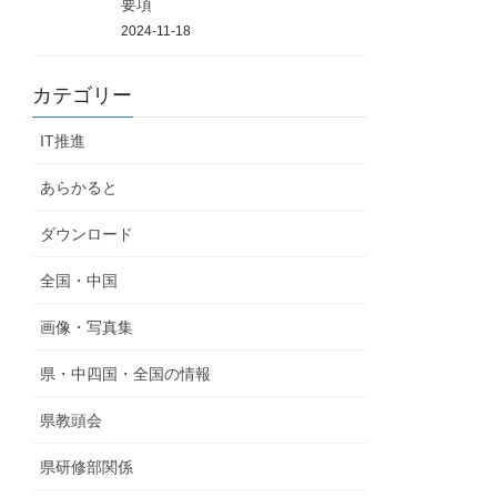
要項
2024-11-18
カテゴリー
IT推進
あらかると
ダウンロード
全国・中国
画像・写真集
県・中四国・全国の情報
県教頭会
県研修部関係