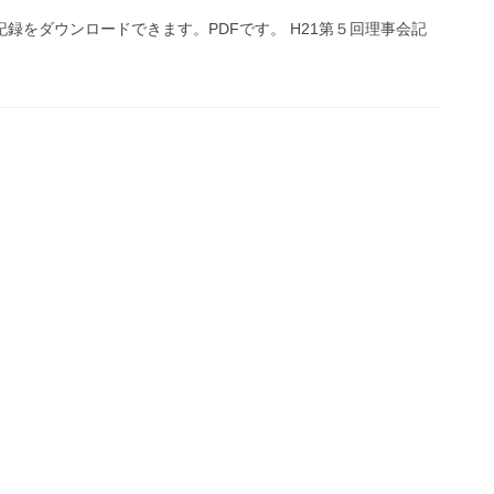
記録をダウンロードできます。PDFです。 H21第５回理事会記