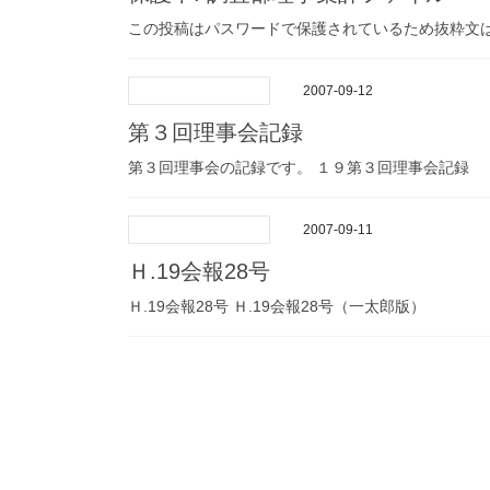
この投稿はパスワードで保護されているため抜粋文
2007-09-12
第３回理事会記録
第３回理事会の記録です。 １９第３回理事会記録
2007-09-11
Ｈ.19会報28号
Ｈ.19会報28号 Ｈ.19会報28号（一太郎版）