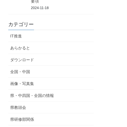
要項
2024-11-18
カテゴリー
IT推進
あらかると
ダウンロード
全国・中国
画像・写真集
県・中四国・全国の情報
県教頭会
県研修部関係