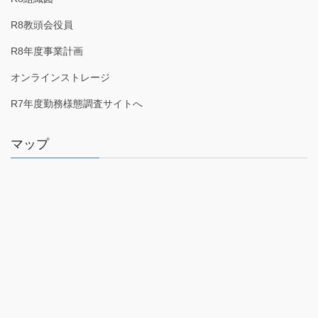
R8教頭会役員
R8年度事業計画
オンラインストレージ
R7年度勤務様態調査サイトへ
マップ