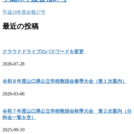
平成18年度会報27号
最近の投稿
クラウドドライブのパスワードを変更
2026-07-28
令和８年度山口県公立学校教頭会春季大会（第１次案内）
2026-03-06
令和７年度山口県公立学校教頭会秋季大会 第２次案内（分
科会一覧を含）
2025-09-10