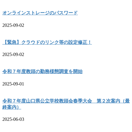
オンラインストレージのパスワード
2025-09-02
【緊急】クラウドのリンク等の設定修正！
2025-09-02
令和７年度教頭の勤務様態調査を開始
2025-09-01
令和７年度山口県公立学校教頭会春季大会 第２次案内（最
終案内）
2025-06-03