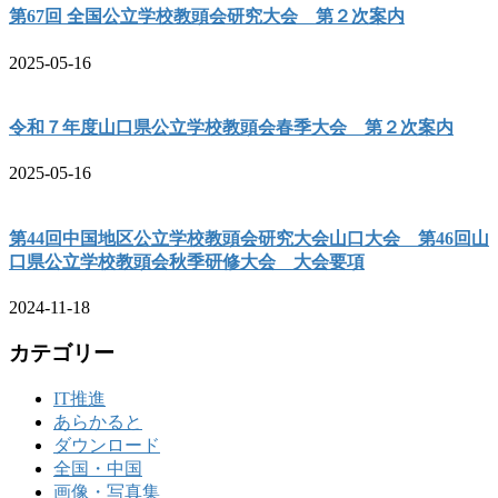
第67回 全国公立学校教頭会研究大会 第２次案内
2025-05-16
令和７年度山口県公立学校教頭会春季大会 第２次案内
2025-05-16
第44回中国地区公立学校教頭会研究大会山口大会 第46回山
口県公立学校教頭会秋季研修大会 大会要項
2024-11-18
カテゴリー
IT推進
あらかると
ダウンロード
全国・中国
画像・写真集