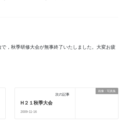
陰で，秋季研修大会が無事終了いたしました。大変お疲
画像・写真集
次の記事
H２１秋季大会
2009-11-16