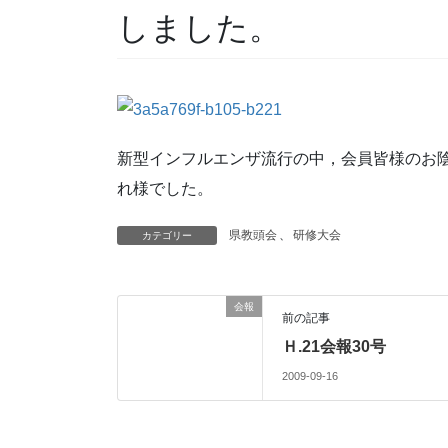
しました。
新型インフルエンザ流行の中，会員皆様のお
れ様でした。
県教頭会
、
研修大会
カテゴリー
会報
前の記事
Ｈ.21会報30号
2009-09-16