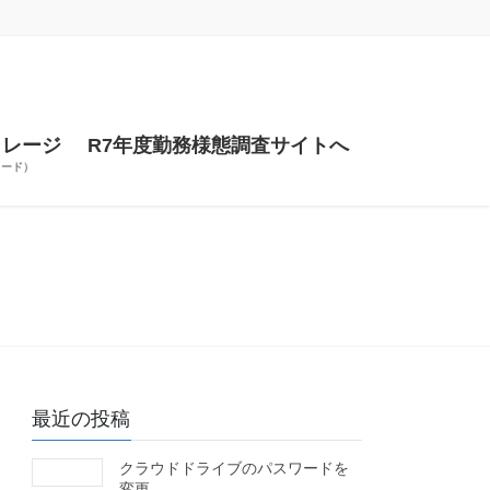
トレージ
R7年度勤務様態調査サイトへ
ワード）
最近の投稿
クラウドドライブのパスワードを
変更