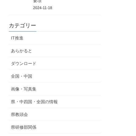
要項
2024-11-18
カテゴリー
IT推進
あらかると
ダウンロード
全国・中国
画像・写真集
県・中四国・全国の情報
県教頭会
県研修部関係