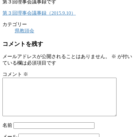
第３回理事会議事録です
第３回理事会議事録（2015.9.10）
カテゴリー
県教頭会
コメントを残す
メールアドレスが公開されることはありません。
※
が付い
ている欄は必須項目です
コメント
※
名前
メール