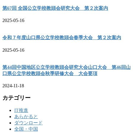
第67回 全国公立学校教頭会研究大会 第２次案内
2025-05-16
令和７年度山口県公立学校教頭会春季大会 第２次案内
2025-05-16
第44回中国地区公立学校教頭会研究大会山口大会 第46回山
口県公立学校教頭会秋季研修大会 大会要項
2024-11-18
カテゴリー
IT推進
あらかると
ダウンロード
全国・中国