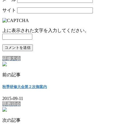
サイト
上に表示された文字を入力してください。
研修大会
前の記事
秋季研修大会第２次御案内
2015-09-11
県教頭会
次の記事