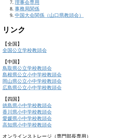
理事会専用
事務局関係
中国大会関係（山口県教頭会）
リンク
【全国】
全国公立学校教頭会
【中国】
鳥取県公立学校教頭会
島根県公立小中学校教頭会
岡山県公立小中学校教頭会
広島県公立小中学校教頭会
【四国】
徳島県小中学校教頭会
香川県小中学校教頭会
愛媛県小中学校教頭会
高知県小中学校教頭会
オンラインストレージ（専門部長専用）