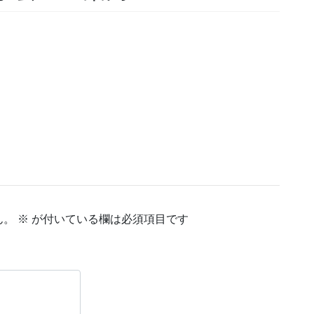
ん。
※
が付いている欄は必須項目です