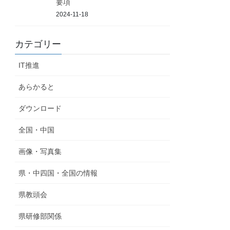
要項
2024-11-18
カテゴリー
IT推進
あらかると
ダウンロード
全国・中国
画像・写真集
県・中四国・全国の情報
県教頭会
県研修部関係