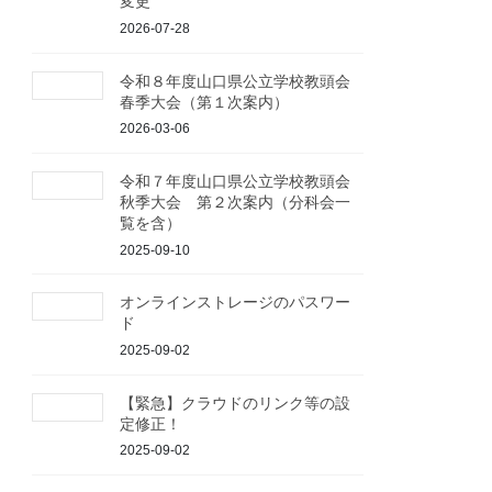
変更
2026-07-28
令和８年度山口県公立学校教頭会
春季大会（第１次案内）
2026-03-06
令和７年度山口県公立学校教頭会
秋季大会 第２次案内（分科会一
覧を含）
2025-09-10
オンラインストレージのパスワー
ド
2025-09-02
【緊急】クラウドのリンク等の設
定修正！
2025-09-02