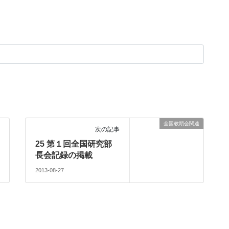
全国教頭会関連
次の記事
25 第１回全国研究部
長会記録の掲載
2013-08-27