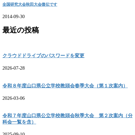
全国研究大会秋田大会復伝です
2014-09-30
最近の投稿
クラウドドライブのパスワードを変更
2026-07-28
令和８年度山口県公立学校教頭会春季大会（第１次案内）
2026-03-06
令和７年度山口県公立学校教頭会秋季大会 第２次案内（分
科会一覧を含）
2025-09-10