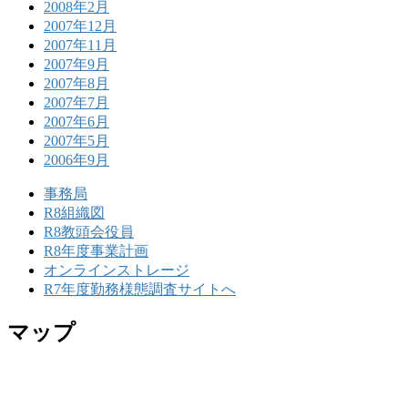
2008年2月
2007年12月
2007年11月
2007年9月
2007年8月
2007年7月
2007年6月
2007年5月
2006年9月
事務局
R8組織図
R8教頭会役員
R8年度事業計画
オンラインストレージ
R7年度勤務様態調査サイトへ
マップ