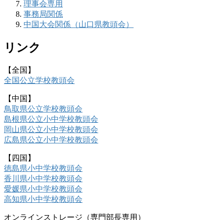
理事会専用
事務局関係
中国大会関係（山口県教頭会）
リンク
【全国】
全国公立学校教頭会
【中国】
鳥取県公立学校教頭会
島根県公立小中学校教頭会
岡山県公立小中学校教頭会
広島県公立小中学校教頭会
【四国】
徳島県小中学校教頭会
香川県小中学校教頭会
愛媛県小中学校教頭会
高知県小中学校教頭会
オンラインストレージ（専門部長専用）