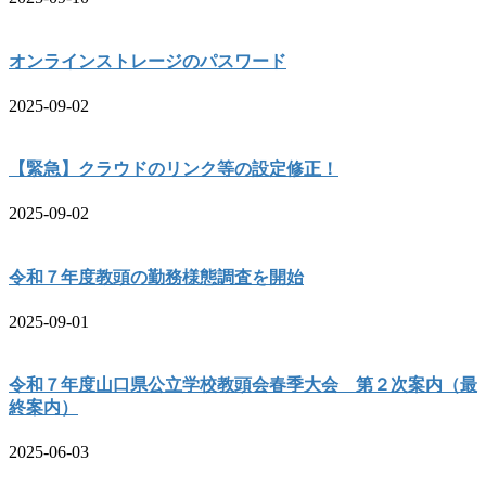
オンラインストレージのパスワード
2025-09-02
【緊急】クラウドのリンク等の設定修正！
2025-09-02
令和７年度教頭の勤務様態調査を開始
2025-09-01
令和７年度山口県公立学校教頭会春季大会 第２次案内（最
終案内）
2025-06-03