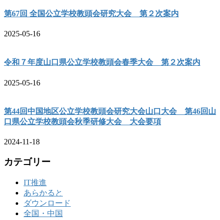
第67回 全国公立学校教頭会研究大会 第２次案内
2025-05-16
令和７年度山口県公立学校教頭会春季大会 第２次案内
2025-05-16
第44回中国地区公立学校教頭会研究大会山口大会 第46回山
口県公立学校教頭会秋季研修大会 大会要項
2024-11-18
カテゴリー
IT推進
あらかると
ダウンロード
全国・中国