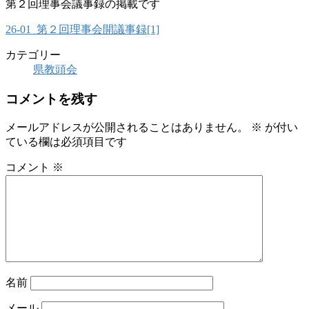
第２回理事会議事録の掲載です
26-01_第２回理事会開議事録[1]
カテゴリー
県教頭会
コメントを残す
メールアドレスが公開されることはありません。
※
が付い
ている欄は必須項目です
コメント
※
名前
メール