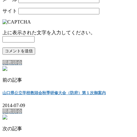
サイト
上に表示された文字を入力してください。
県教頭会
前の記事
山口県公立学校教頭会秋季研修大会（防府）第１次御案内
2014-07-09
県教頭会
次の記事