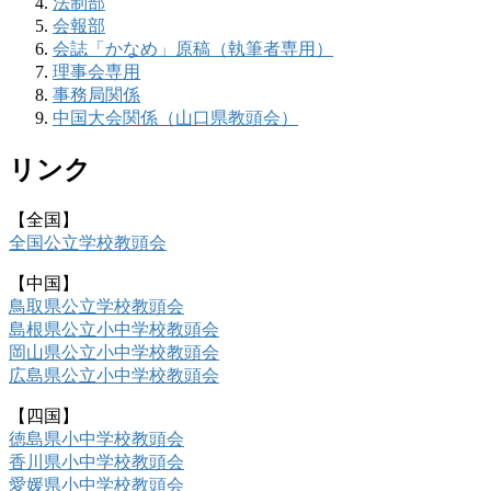
法制部
会報部
会誌「かなめ」原稿（執筆者専用）
理事会専用
事務局関係
中国大会関係（山口県教頭会）
リンク
【全国】
全国公立学校教頭会
【中国】
鳥取県公立学校教頭会
島根県公立小中学校教頭会
岡山県公立小中学校教頭会
広島県公立小中学校教頭会
【四国】
徳島県小中学校教頭会
香川県小中学校教頭会
愛媛県小中学校教頭会