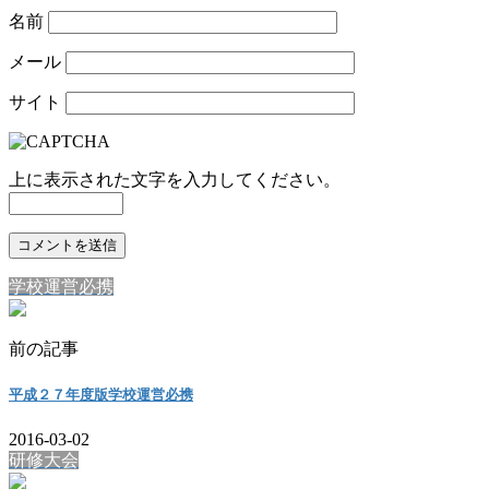
名前
メール
サイト
上に表示された文字を入力してください。
学校運営必携
前の記事
平成２７年度版学校運営必携
2016-03-02
研修大会