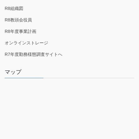
R8組織図
R8教頭会役員
R8年度事業計画
オンラインストレージ
R7年度勤務様態調査サイトへ
マップ