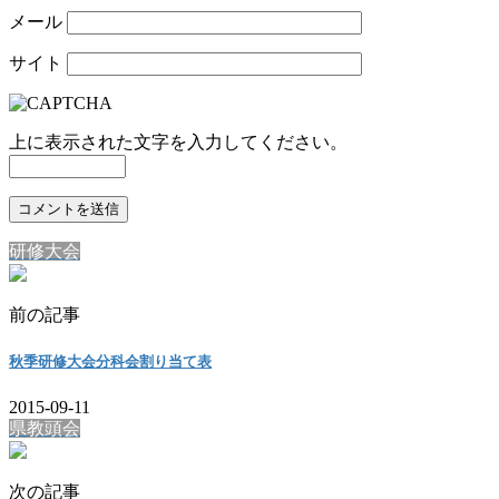
メール
サイト
上に表示された文字を入力してください。
研修大会
前の記事
秋季研修大会分科会割り当て表
2015-09-11
県教頭会
次の記事