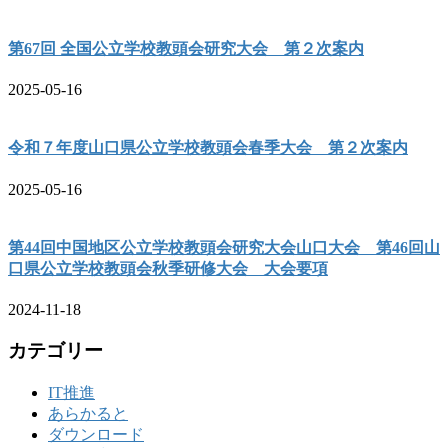
第67回 全国公立学校教頭会研究大会 第２次案内
2025-05-16
令和７年度山口県公立学校教頭会春季大会 第２次案内
2025-05-16
第44回中国地区公立学校教頭会研究大会山口大会 第46回山
口県公立学校教頭会秋季研修大会 大会要項
2024-11-18
カテゴリー
IT推進
あらかると
ダウンロード