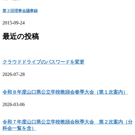
第３回理事会議事録
2015-09-24
最近の投稿
クラウドドライブのパスワードを変更
2026-07-28
令和８年度山口県公立学校教頭会春季大会（第１次案内）
2026-03-06
令和７年度山口県公立学校教頭会秋季大会 第２次案内（分
科会一覧を含）