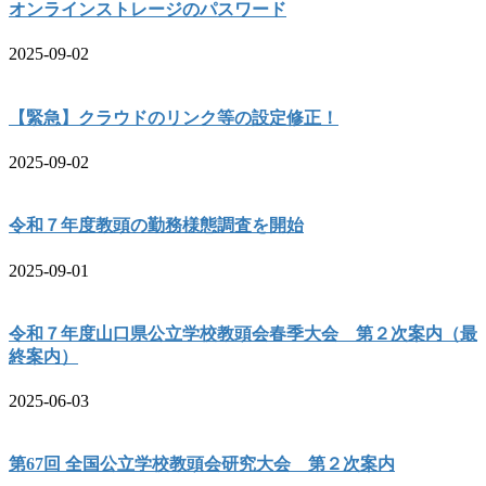
オンラインストレージのパスワード
2025-09-02
【緊急】クラウドのリンク等の設定修正！
2025-09-02
令和７年度教頭の勤務様態調査を開始
2025-09-01
令和７年度山口県公立学校教頭会春季大会 第２次案内（最
終案内）
2025-06-03
第67回 全国公立学校教頭会研究大会 第２次案内