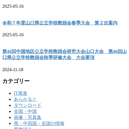
2025-05-16
令和７年度山口県公立学校教頭会春季大会 第２次案内
2025-05-16
第44回中国地区公立学校教頭会研究大会山口大会 第46回山
口県公立学校教頭会秋季研修大会 大会要項
2024-11-18
カテゴリー
IT推進
あらかると
ダウンロード
全国・中国
画像・写真集
県・中四国・全国の情報