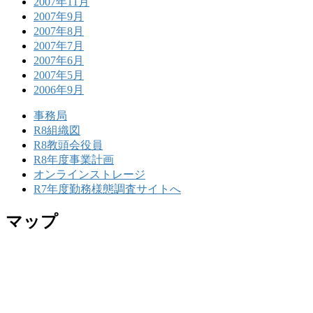
2007年11月
2007年9月
2007年8月
2007年7月
2007年6月
2007年5月
2006年9月
事務局
R8組織図
R8教頭会役員
R8年度事業計画
オンラインストレージ
R7年度勤務様態調査サイトへ
マップ