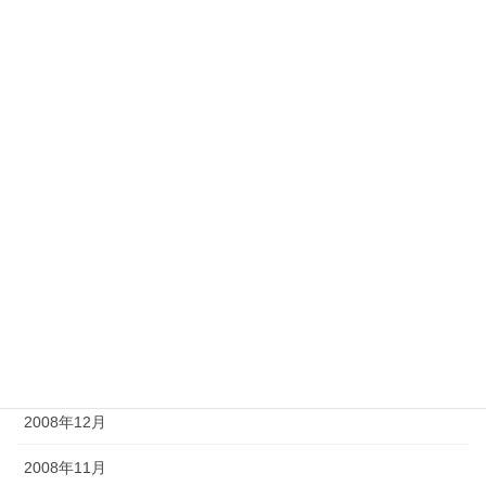
2009年12月
2009年11月
2009年9月
2009年8月
2009年7月
2009年6月
2009年5月
2009年4月
2009年2月
2008年12月
2008年11月