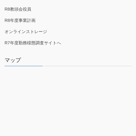
R8教頭会役員
R8年度事業計画
オンラインストレージ
R7年度勤務様態調査サイトへ
マップ