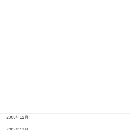
2009年12月
2009年11月
2009年9月
2009年8月
2009年7月
2009年6月
2009年5月
2009年4月
2009年2月
2008年12月
2008年11月