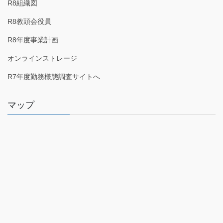
R8組織図
R8教頭会役員
R8年度事業計画
オンラインストレージ
R7年度勤務様態調査サイトへ
マップ