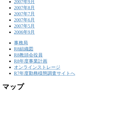
2007年9月
2007年8月
2007年7月
2007年6月
2007年5月
2006年9月
事務局
R8組織図
R8教頭会役員
R8年度事業計画
オンラインストレージ
R7年度勤務様態調査サイトへ
マップ