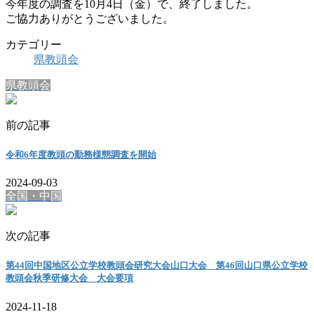
今年度の調査を10月4日（金）で、終了しました。
ご協力ありがとうございました。
カテゴリー
県教頭会
県教頭会
前の記事
令和6年度教頭の勤務様態調査を開始
2024-09-03
全国・中国
次の記事
第44回中国地区公立学校教頭会研究大会山口大会 第46回山口県公立学校
教頭会秋季研修大会 大会要項
2024-11-18