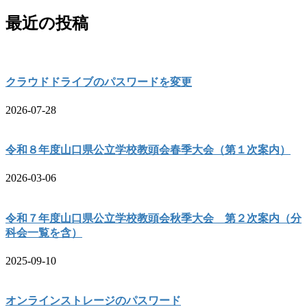
最近の投稿
クラウドドライブのパスワードを変更
2026-07-28
令和８年度山口県公立学校教頭会春季大会（第１次案内）
2026-03-06
令和７年度山口県公立学校教頭会秋季大会 第２次案内（分
科会一覧を含）
2025-09-10
オンラインストレージのパスワード