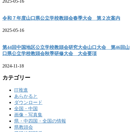
2025-05-16
令和７年度山口県公立学校教頭会春季大会 第２次案内
2025-05-16
第44回中国地区公立学校教頭会研究大会山口大会 第46回山
口県公立学校教頭会秋季研修大会 大会要項
2024-11-18
カテゴリー
IT推進
あらかると
ダウンロード
全国・中国
画像・写真集
県・中四国・全国の情報
県教頭会