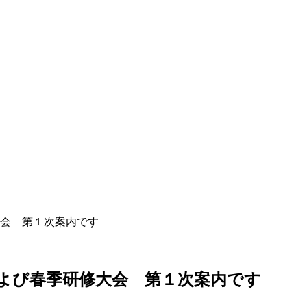
会 第１次案内です
よび春季研修大会 第１次案内です