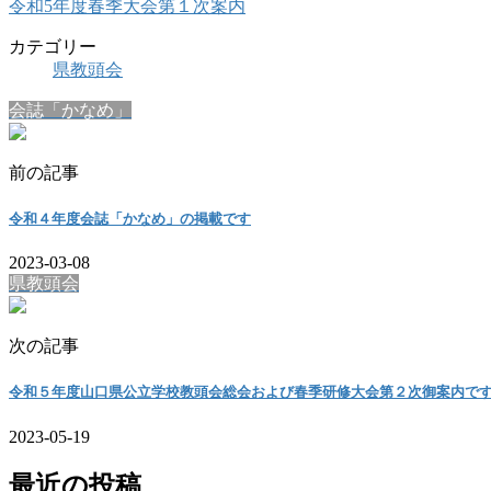
令和5年度春季大会第１次案内
カテゴリー
県教頭会
会誌「かなめ」
前の記事
令和４年度会誌「かなめ」の掲載です
2023-03-08
県教頭会
次の記事
令和５年度山口県公立学校教頭会総会および春季研修大会第２次御案内で
2023-05-19
最近の投稿