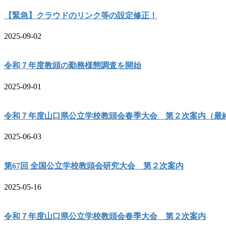
【緊急】クラウドのリンク等の設定修正！
2025-09-02
令和７年度教頭の勤務様態調査を開始
2025-09-01
令和７年度山口県公立学校教頭会春季大会 第２次案内（最
2025-06-03
第67回 全国公立学校教頭会研究大会 第２次案内
2025-05-16
令和７年度山口県公立学校教頭会春季大会 第２次案内