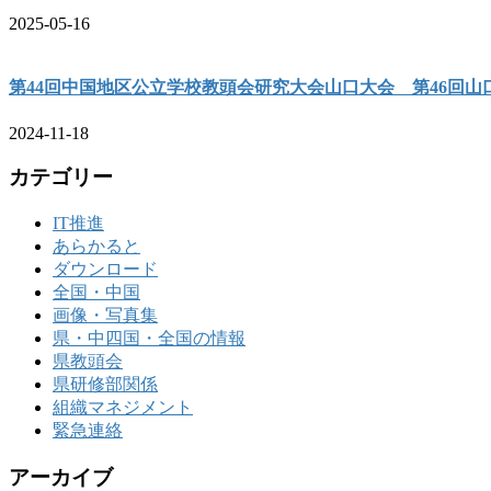
2025-05-16
第44回中国地区公立学校教頭会研究大会山口大会 第46回
2024-11-18
カテゴリー
IT推進
あらかると
ダウンロード
全国・中国
画像・写真集
県・中四国・全国の情報
県教頭会
県研修部関係
組織マネジメント
緊急連絡
アーカイブ