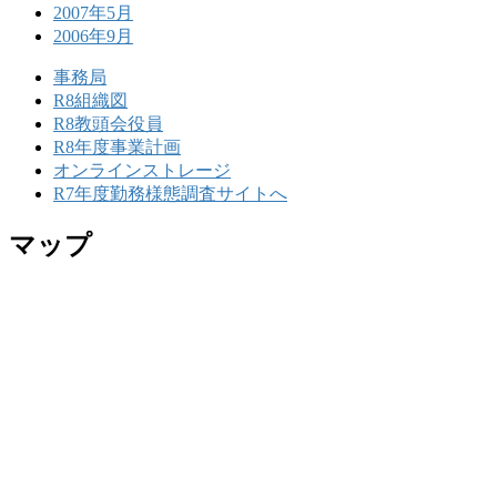
2007年5月
2006年9月
事務局
R8組織図
R8教頭会役員
R8年度事業計画
オンラインストレージ
R7年度勤務様態調査サイトへ
マップ