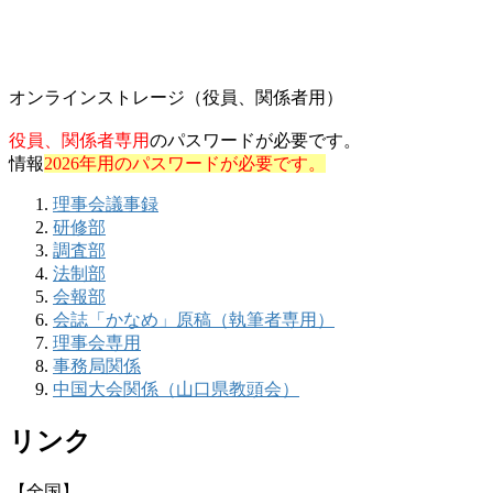
オンラインストレージ（役員、関係者用）
役員、関係者専用
のパスワードが必要です。
情報
2026年用のパスワードが必要です。
理事会議事録
研修部
調査部
法制部
会報部
会誌「かなめ」原稿（執筆者専用）
理事会専用
事務局関係
中国大会関係（山口県教頭会）
リンク
【全国】