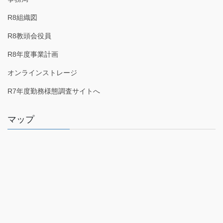
R8組織図
R8教頭会役員
R8年度事業計画
オンラインストレージ
R7年度勤務様態調査サイトへ
マップ