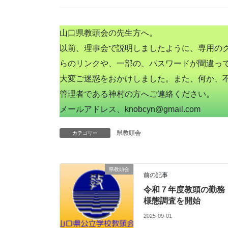
山口県教頭会の先生方へ。
以前、理事会で説明しましたように、専用のク
らのリンクや、一部の、パスワードが間違っ
大変ご迷惑をおかけしました。また、何か、
管理者である神村の方へご連絡ください。
メールアドレス、knobcyn@gmail.com
県教頭会
カテゴリー
県教頭会
前の記事
令和７年度教頭の勤務
様態調査を開始
2025-09-01