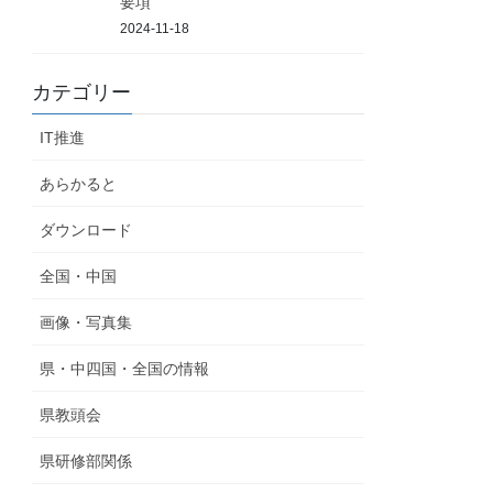
要項
2024-11-18
カテゴリー
IT推進
あらかると
ダウンロード
全国・中国
画像・写真集
県・中四国・全国の情報
県教頭会
県研修部関係