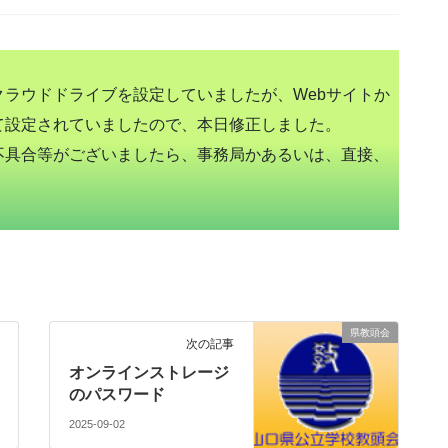
ラウドドライブを設定していましたが、Webサイトか
て設定されていましたので、本日修正しました。
不具合等がございましたら、事務局かあるいは、直接、
県教頭会
次の記事
オンラインストレージ
のパスワード
2025-09-02