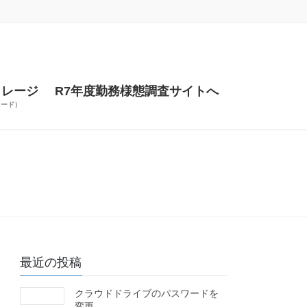
トレージ
R7年度勤務様態調査サイトへ
ワード）
最近の投稿
クラウドドライブのパスワードを
変更