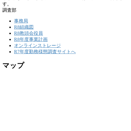
す。
調査部
事務局
R8組織図
R8教頭会役員
R8年度事業計画
オンラインストレージ
R7年度勤務様態調査サイトへ
マップ