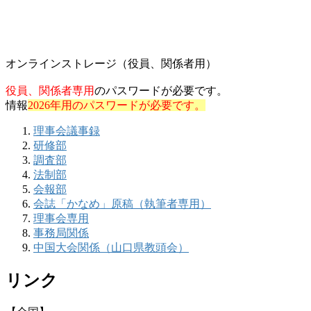
オンラインストレージ（役員、関係者用）
役員、関係者専用
のパスワードが必要です。
情報
2026年用のパスワードが必要です。
理事会議事録
研修部
調査部
法制部
会報部
会誌「かなめ」原稿（執筆者専用）
理事会専用
事務局関係
中国大会関係（山口県教頭会）
リンク