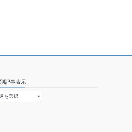
（教頭会のパスワードが必要です） 教頭会、オンラインストレ
別記事表示