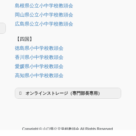
島根県公立小中学校教頭会
岡山県公立小中学校教頭会
広島県公立小中学校教頭会
【四国】
徳島県小中学校教頭会
香川県小中学校教頭会
愛媛県小中学校教頭会
高知県小中学校教頭会
オンラインストレージ（専門部長専用）
Copyright © 山口県公立学校教頭会 All Rights Reserved.
This site is made by
Media Space Knoby