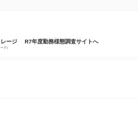
トレージ
R7年度勤務様態調査サイトへ
ワード）