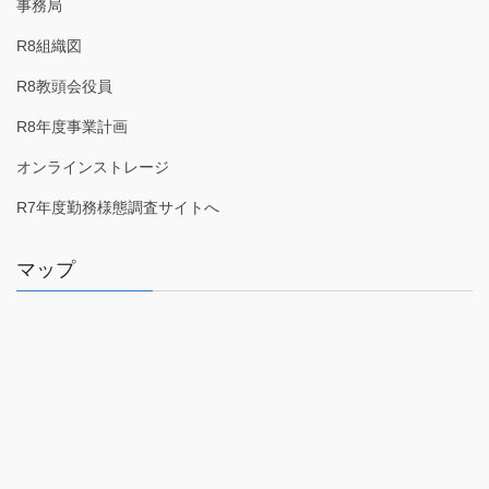
事務局
R8組織図
R8教頭会役員
R8年度事業計画
オンラインストレージ
R7年度勤務様態調査サイトへ
マップ