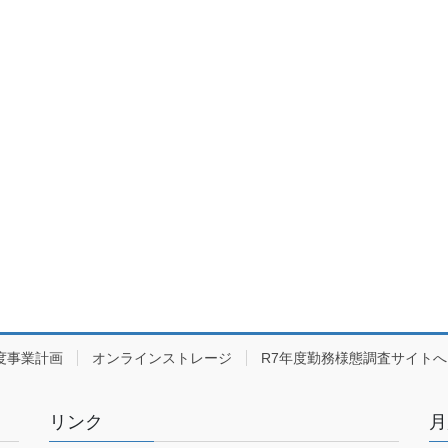
度事業計画
オンラインストレージ
R7年度勤務様態調査サイトへ
リンク
月