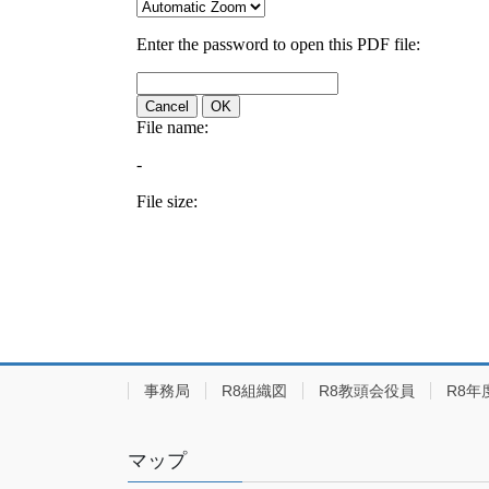
事務局
R8組織図
R8教頭会役員
R8年
マップ