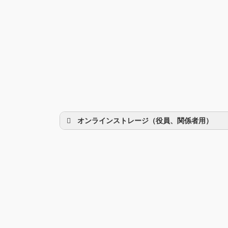
オンラインストレージ（役員、関係者用）
理事会議事録
研修部
調査部