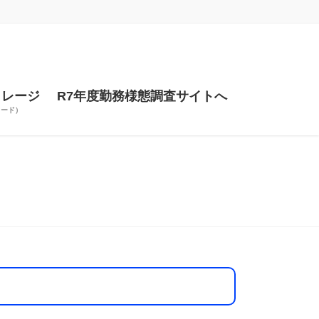
トレージ
R7年度勤務様態調査サイトへ
ワード）